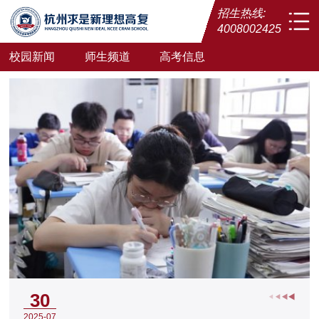
招生热线:
4008002425
校园新闻
师生频道
高考信息
30
2025-07