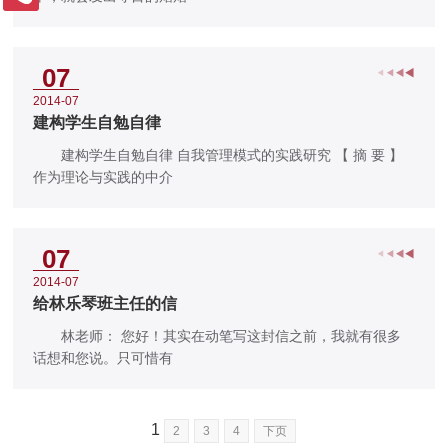
07
2014-07
建构学生自勉自律
建构学生自勉自律 自我管理模式的实践研究 【 摘 要 】
作为理论与实践的中介
07
2014-07
给林乐琴班主任的信
林老师： 您好！其实在动笔写这封信之前，我就有很多
话想和您说。只可惜有
1
2
3
4
下页