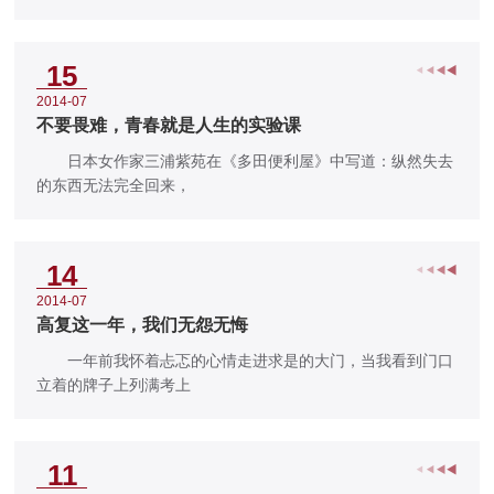
15
2014-07
不要畏难，青春就是人生的实验课
日本女作家三浦紫苑在《多田便利屋》中写道：纵然失去
的东西无法完全回来，
14
2014-07
高复这一年，我们无怨无悔
一年前我怀着忐忑的心情走进求是的大门，当我看到门口
立着的牌子上列满考上
11