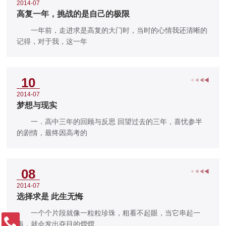
2014-07
高复一年，挑战的是自己的极限
一年前，走进求是高复的大门时，当时的心情我还清晰的
记得，对于我，这一年
10
2014-07
梦想与现实
一．高中三年的回顾与反思 回望过去的三年，喜忧参半
的剧情，最终因高考的
08
2014-07
选择求是 此生无悔
一个个片段就像一粒粒珍珠，粗看不起眼，当它串起一
串，就会发出夺目的熠熠