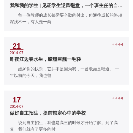
我和我的学生 | 见证学生逆风翻盘，一个班主任的自信
重建手记
每一位教师的成长都需要辛勤的付出，但通往成长的路却
深浅不一，有人走一两
21
2014-07
昨夜江边春水生，艨艟巨舰一毛轻
嫉妒你的快乐，它并不是因为我，一首歌如是唱道。 一
年以前的今天，我也曾
17
2014-07
做好自主招生，提前锁定心中的学校
说到自主招生，我也是高三的时候才开始了解。到了高
复，我们就有了更多的时