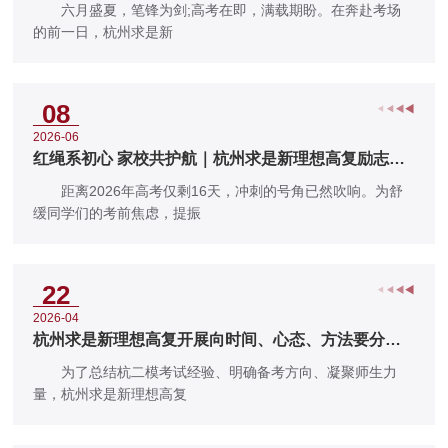
六月盛夏，笔锋为剑;高考在即，满载期盼。在奔赴考场
的前一日，杭州求是新
08
2026-06
红绳系初心 家校共护航｜杭州求是新理想高复励志班
会助力学子踢好高考临门
距离2026年高考仅剩16天，冲刺的号角已然吹响。为舒
缓同学们的考前焦虑，提振
22
2026-04
杭州求是新理想高复开展向时间、心态、方法要分数
暨杭二模考试分析会
为了总结杭二模考试经验、明确备考方向、凝聚师生力
量，杭州求是新理想高复