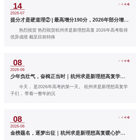
14
2026-07
提分才是硬道理② | 最高增分190分，2026年部分增量
60分以上的名单！
热烈祝贺 热烈祝贺杭州求是新理想高复 2026年高考取得
优异成绩 截至目前特殊
08
2026-06
少年负壮气，奋楫正当时｜杭州求是新理想高复学
子，高考首日出征全记录
今天， 是2026年高考的第一天。 杭州求是新理想高复学
子们， 带着一整年的沉
08
2026-06
金榜题名，逐梦出征｜杭州求是新理想高复暖心护
航，为全体高复学子高考加油