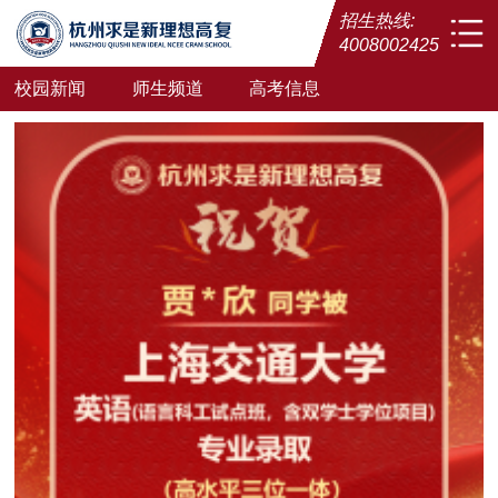
招生热线:
4008002425
校园新闻
师生频道
高考信息