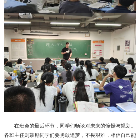
在班会的最后环节，同学们畅谈对未来的憧憬与规划。
各班主任则鼓励同学们要勇敢追梦，不畏艰难，相信自己能