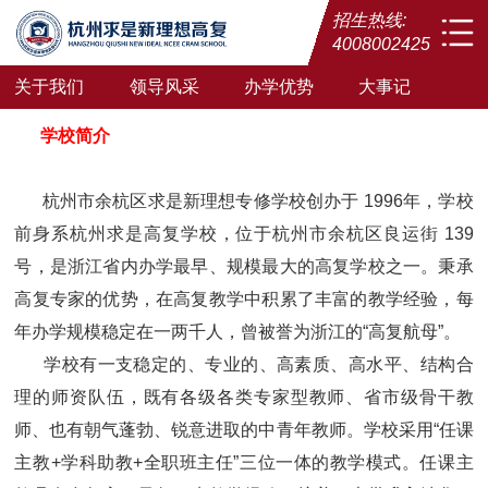
招生热线:
4008002425
关于我们
领导风采
办学优势
大事记
学校简介
杭州市余杭区求是新理想专修学校创办于 1996年，学校
前身系杭州求是高复学校，位于杭州市余杭区良运街 139
号，是浙江省内办学最早、规模最大的高复学校之一。秉承
高复专家的优势，在高复教学中积累了丰富的教学经验，每
年办学规模稳定在一两千人，曾被誉为浙江的“高复航母”。
学校有一支稳定的、专业的、高素质、高水平、结构合
理的师资队伍，既有各级各类专家型教师、省市级骨干教
师、也有朝气蓬勃、锐意进取的中青年教师。学校采用“任课
主教+学科助教+全职班主任”三位一体的教学模式。任课主